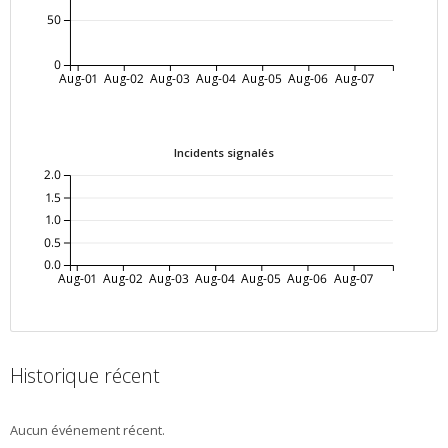
50
0
Aug-01
Aug-02
Aug-03
Aug-04
Aug-05
Aug-06
Aug-07
Incidents signalés
2.0
1.5
1.0
0.5
0.0
Aug-01
Aug-02
Aug-03
Aug-04
Aug-05
Aug-06
Aug-07
Historique récent
Aucun événement récent.