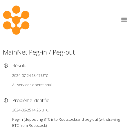
MainNet Peg-in / Peg-out
Résolu
2024-07-24 18:47 UTC
All services operational
Problème identifié
2024-06-25 14:26 UTC
Peg-in (depositing BTC into Rootstock) and peg-out (withdrawing
BTC from Rootstock)