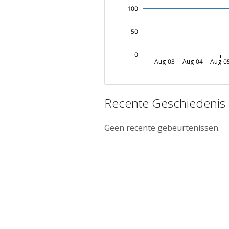
100
50
0
Aug-03
Aug-04
Aug-0
Recente Geschiedenis
Geen recente gebeurtenissen.